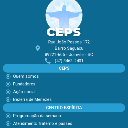
Rua João Pessoa 172
Bairro Saguaçu
89221-605 - Joinville - SC
(47) 3463-2401
CEPS
Quem somos
Fundadores
Ação social
Bezerra de Menezes
CENTRO ESPÍRITA
Programação da semana
Atendimento fraterno e passes