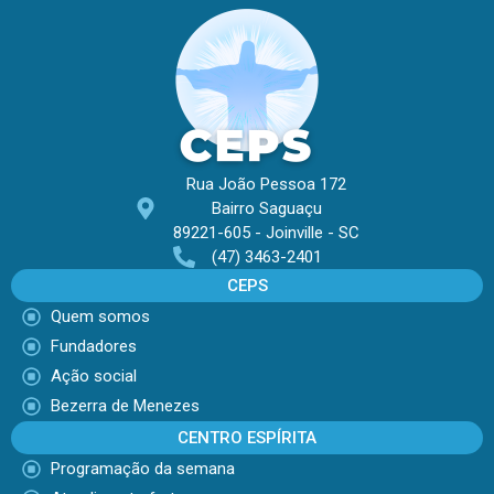
Rua João Pessoa 172
Bairro Saguaçu
89221-605 - Joinville - SC
(47) 3463-2401
CEPS
Quem somos
Fundadores
Ação social
Bezerra de Menezes
CENTRO ESPÍRITA
Programação da semana