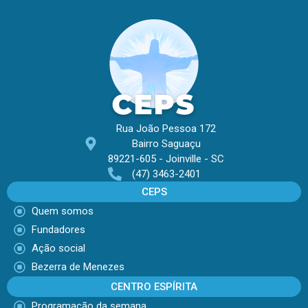
Rua João Pessoa 172
Bairro Saguaçu
89221-605 - Joinville - SC
(47) 3463-2401
CEPS
Quem somos
Fundadores
Ação social
Bezerra de Menezes
CENTRO ESPÍRITA
Programação da semana